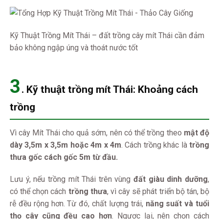
Kỹ Thuật Trồng Mít Thái – đất trồng cây mít Thái cần đảm
bảo không ngập úng và thoát nước tốt
3
.
Kỹ thuật trồng mít Thái:
Khoảng cách
trồng
Vì cây Mít Thái cho quả sớm, nên có thể trồng theo
mật độ
dày 3,5m x 3,5m hoặc 4m x 4m
. Cách trồng khác là
trồng
thưa gốc cách gốc 5m từ đầu.
Lưu ý, nếu trồng mít Thái trên vùng
đất giàu dinh dưỡng
,
có thể chọn cách
trồng thưa
, vì cây sẽ phát triển bộ tán, bộ
rễ đều rộng hơn. Từ đó, chất lượng trái,
năng suất và tuổi
thọ cây cũng đều cao hơn
. Ngược lại, nên chọn cách