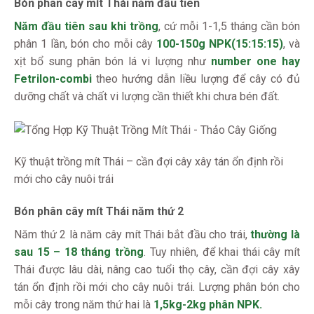
Bón phân cây mít Thái năm đầu tiên
Năm đầu tiên sau khi trồng
, cứ mỗi 1-1,5 tháng cần bón
phân 1 lần, bón cho mỗi cây
100-150g NPK(15:15:15)
, và
xịt bổ sung phân bón lá vi lượng như
number one hay
Fetrilon-combi
theo hướng dẫn liều lượng để cây có đủ
dưỡng chất và chất vi lượng cần thiết khi chưa bén đất.
Kỹ thuật trồng mít Thái – cần đợi cây xây tán ổn định rồi
mới cho cây nuôi trái
Bón phân cây mít Thái năm thứ 2
Năm thứ 2 là năm cây mít Thái bắt đầu cho trái,
thường là
sau 15 – 18 tháng trồng
. Tuy nhiên, để khai thái cây mít
Thái được lâu dài, nâng cao tuổi thọ cây, cần đợi cây xây
tán ổn định rồi mới cho cây nuôi trái. Lượng phân bón cho
mỗi cây trong năm thứ hai là
1,5kg-2kg phân NPK.