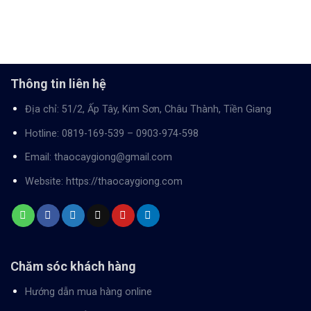
Thông tin liên hệ
Địa chỉ: 51/2, Ấp Tây, Kim Sơn, Châu Thành, Tiền Giang
Hotline:
0819-169-539
–
0903-974-598
Email:
thaocaygiong@gmail.com
Website:
https://thaocaygiong.com
Chăm sóc khách hàng
Hướng dẫn mua hàng online