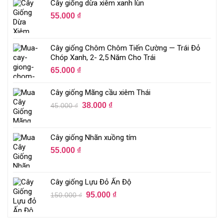
Cây giống dừa xiêm xanh lùn
55.000
₫
Cây giống Chôm Chôm Tiến Cường — Trái Đỏ
Chóp Xanh, 2- 2,5 Năm Cho Trái
65.000
₫
Cây giống Mãng cầu xiêm Thái
38.000
₫
45.000
₫
Cây giống Nhãn xuồng tím
55.000
₫
Cây giống Lựu Đỏ Ấn Độ
95.000
₫
150.000
₫