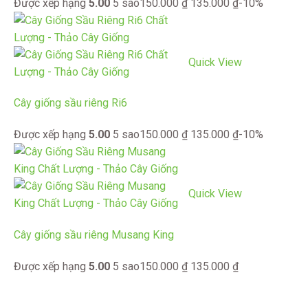
Được xếp hạng
5.00
5 sao
150.000
₫
135.000
₫
-10%
Quick View
Cây giống sầu riêng Ri6
Được xếp hạng
5.00
5 sao
150.000
₫
135.000
₫
-10%
Quick View
Cây giống sầu riêng Musang King
Được xếp hạng
5.00
5 sao
150.000
₫
135.000
₫