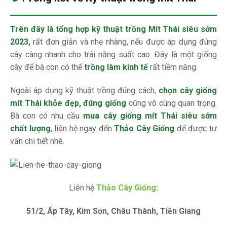
Trên đây là tổng hợp kỹ thuật trồng Mít Thái siêu sớm
2023,
rất đơn giản và nhẹ nhàng, nếu được áp dụng đúng
cây càng nhanh cho trái năng suất cao. Đây là một giống
cây để bà con có thể
trồng làm kinh tế
rất tiềm năng.
Ngoài áp dụng kỹ thuật trồng đúng cách,
chọn cây giống
mít Thái khỏe đẹp, đúng giống
cũng vô cùng quan trọng.
Bà con có nhu cầu
mua cây giống mít Thái siêu sớm
chất lượng
, liên hệ ngay đến
Thảo Cây Giống
để được tư
vấn chi tiết nhé.
Liên hệ
Thảo Cây Giống
:
51/2, Ấp Tây, Kim Sơn, Châu Thành, Tiền Giang