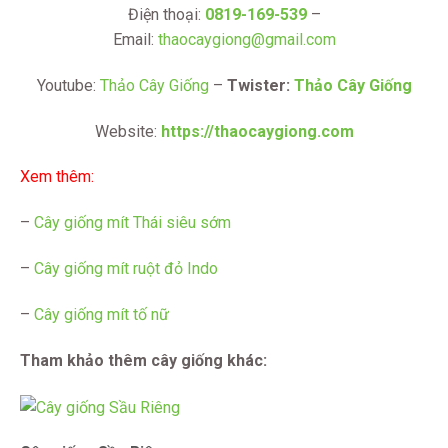
Điện thoại:
0819-169-539
–
Email:
thaocaygiong@gmail.com
Youtube:
Thảo Cây Giống
–
Twister:
Thảo Cây Giống
Website:
https://thaocaygiong.com
Xem thêm:
–
Cây giống mít Thái siêu sớm
–
Cây giống mít ruột đỏ Indo
–
Cây giống mít tố nữ
Tham khảo thêm cây giống khác: