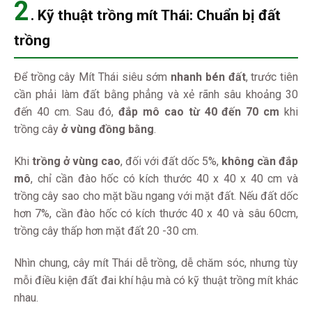
2
.
Kỹ thuật trồng mít Thái:
Chuẩn bị đất
trồng
Để trồng cây Mít Thái siêu sớm
nhanh bén đất
, trước tiên
cần phải làm đất bằng phẳng và xẻ rãnh sâu khoảng 30
đến 40 cm. Sau đó,
đắp mô cao từ 40 đến 70 cm
khi
trồng cây
ở vùng đồng bằng
.
Khi
trồng ở vùng cao
, đối với đất dốc 5%,
không cần đắp
mô
, chỉ cần đào hốc có kích thước 40 x 40 x 40 cm và
trồng cây sao cho mặt bầu ngang với mặt đất. Nếu đất dốc
hơn 7%, cần đào hốc có kích thước 40 x 40 và sâu 60cm,
trồng cây thấp hơn mặt đất 20 -30 cm.
Nhìn chung, cây mít Thái dễ trồng, dễ chăm sóc, nhưng tùy
mỗi điều kiện đất đai khí hậu mà có kỹ thuật trồng mít khác
nhau.