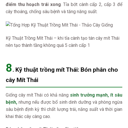
điểm thu hoạch trái xong
. Tỉa bớt cành cấp 2, cấp 3 để
cây thoáng, chống sâu bệnh và tăng năng suất.
Kỹ Thuật Trồng Mít Thái – khi tỉa cành tạo tán cây mít Thái
nên tạo thành tầng không quá 5 cành cấp 1
8
.
Kỹ thuật trồng mít Thái:
Bón phân cho
cây Mít Thái
Giống cây mít Thái có khả năng
sinh trưởng mạnh, ít sâu
bệnh,
nhưng nếu được bổ sinh dinh dưỡng và phòng ngừa
sâu bệnh định kỳ thì chất lượng trái, năng suất và thời gian
khai thác cây càng cao.