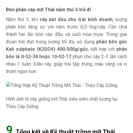
Bón phân cây mít Thái năm thứ 3 trở đi
Năm thứ 3, khi
cây bắt đầu cho trái kinh doanh
, lượng
phân bón tăng so với năm trước 0,5-1kg/cây. Cần chia
thành hai lần bón vào đầu và cuối mùa mưa. Trong giai
đoạn trái đạt trọng lượng tối đa, sử dụng
phân bón gốc
Kali sulphate (K2SO4) 400-500g/gốc
, kết hợp với
phân
bón lá 0-52-34 hoặc 10-52-17
phun cho cây 2-3 lần cách
nhau 1 tuần. Điều này giúp trái tập trung, màu vàng và vị
thơm ngon hơn.
Hình ảnh lô cây giống mít Thái siêu sớm chất lượng tại
Thảo Cây Giống
9
. Tổng kết về Kỹ thuật trồng mít Thái