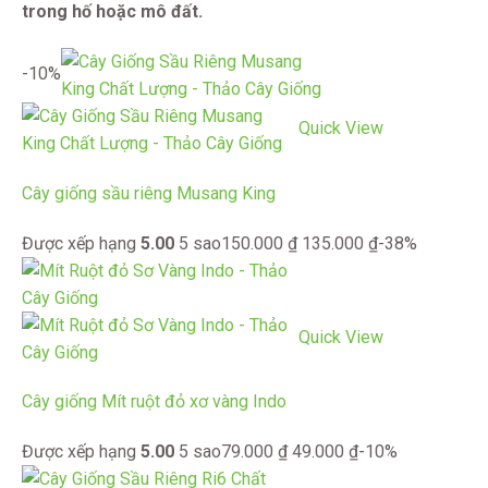
trong hố hoặc mô đất.
-10%
Quick View
Cây giống sầu riêng Musang King
Được xếp hạng
5.00
5 sao
150.000
₫
135.000
₫
-38%
Quick View
Cây giống Mít ruột đỏ xơ vàng Indo
Được xếp hạng
5.00
5 sao
79.000
₫
49.000
₫
-10%