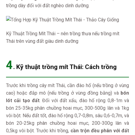
trồng dày đối với đất nghèo dinh dưỡng.
Kỹ Thuật Trồng Mít Thái – nên trồng thưa nếu trồng mít
Thái trên vùng đất giàu dinh dưỡng
4
.
Kỹ thuật trồng mít Thái:
Cách trồng
Trước khi trồng cây mít Thái, cần đào hố (nếu trồng ở vùng
cao) hoặc đắp mô (nếu trồng ở vùng đồng bằng) và
bón
lót cải tạo đất
. Đối với đất xấu, đào hố rộng 0,8-1m và
bón 25-35kg phân chuồng hoai mục, 300-500g lân và 1kg
vôi bột. Nếu đất tốt, đào hố rộng 0,7-0,8m, sâu 0,6-0,7m, và
bón 20-25kg phân chuồng hoai mục, 200-300g lân và
0,5kg vôi bột. Trước khi trồng,
cần trộn đều phân với đất