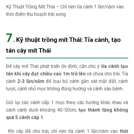
Kỹ Thuật Trồng Mít Thái – Chỉ nên tỉa cành 1 lần/năm vào
thời điểm thu hoạch trái xong
7
.
Kỹ thuật trồng mít Thái:
Tỉa cành, tạo
tán cây mít Thái
Để cây mít Thái phát triển ổn định, cần chú ý
tỉa cành tạo
tán khi cây đạt chiều cao 1m trở lên
và chưa cho trái. Tỉa
cành
2-3 lần/năm
để loại bỏ cành gần sát mặt đất, cành
tược, cành nhỏ mọc không đúng hướng và cành sâu bệnh.
Giữ lại các cành cấp 1 mọc theo các hướng khác nhau và
cách cành dưới khoảng 40-50cm,
tạo thành tầng không
quá 5 cành cấp 1
.
Khi cây đã cho trái, chỉ nên tỉa cành 1 lần/năm vào
thời