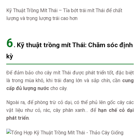
Kỹ Thuật Trồng Mít Thái – Tỉa bớt trái mít Thái để chất
lượng và trọng lượng trái cao hơn
6
.
Kỹ thuật trồng mít Thái:
Chăm sóc định
kỳ
Để đảm bảo cho cây mít Thái được phát triển tốt, đặc biệt
là trong mùa khô, khi trái đang lớn và sắp chín, cần
cung
cấp đủ lượng nước
cho cây.
Ngoài ra, để phòng trừ cỏ dại, có thể phủ lên gốc cây các
vật liệu như cỏ, rác, cây phân xanh… để
hạn chế cỏ dại
phát triển
.