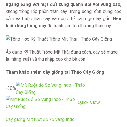
ngang bằng với mặt đất xung quanh đối với vùng cao
,
không trồng lấp phần thân cây. Trồng xong, cần dùng cọc
cắm và buộc thân cây vào cọc để tránh gió lay gốc.
Nên
buộc lỏng bằng dây
để tránh làm tổn thương thân cây.
Áp dụng Kỹ Thuật Trồng Mít Thái đúng cách, cây sẽ mang
lại năng suất và thu nhập cao cho bà con
Tham khảo thêm cây giống tại Thảo Cây Giống:
-38%
Quick View
Cây giống Mít ruột đỏ xơ vàng Indo