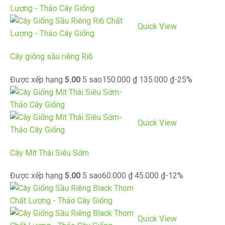
Quick View
Cây giống sầu riêng Ri6
Được xếp hạng
5.00
5 sao
150.000
₫
135.000
₫
-25%
Quick View
Cây Mít Thái Siêu Sớm
Được xếp hạng
5.00
5 sao
60.000
₫
45.000
₫
-12%
Quick View