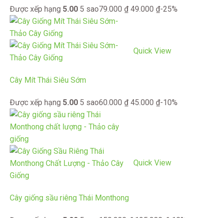
Được xếp hạng
5.00
5 sao
79.000
₫
49.000
₫
-25%
Quick View
Cây Mít Thái Siêu Sớm
Được xếp hạng
5.00
5 sao
60.000
₫
45.000
₫
-10%
Quick View
Cây giống sầu riêng Thái Monthong