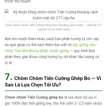
trước thu hoạch.
Vườn chôm chôm Tiến Cường trồng theo khoảng cách 6×6m — mật độ 277
cây/ha tối ưu thâm canh
Anh em muốn tham khảo cách bón phân tương tự cho cây
ăn quả ghép có thể xem thêm bài viết về
cây giống sầu
riêng Thái Monthong ghép chuẩn giống
— quy trình bón
phân theo giai đoạn cũng tương tự, chỉ khác liều lượng và
tỷ lệ.
7.
Chôm Chôm Tiến Cường Ghép Bo — Vì
Sao Là Lựa Chọn Tối Ưu?
Chôm chôm Tiến Cường ghép bo
là lựa chọn tối ưu vì
giữ 100% đặc tính giống mẹ, cho trái sớm 2–2,5 năm và bộ