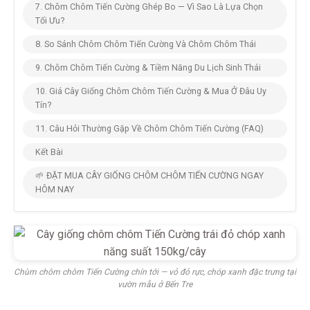
7. Chôm Chôm Tiến Cường Ghép Bo — Vì Sao Là Lựa Chọn
Tối Ưu?
8. So Sánh Chôm Chôm Tiến Cường Và Chôm Chôm Thái
9. Chôm Chôm Tiến Cường & Tiềm Năng Du Lịch Sinh Thái
10. Giá Cây Giống Chôm Chôm Tiến Cường & Mua Ở Đâu Uy
Tín?
11. Câu Hỏi Thường Gặp Về Chôm Chôm Tiến Cường (FAQ)
Kết Bài
🌱 ĐẶT MUA CÂY GIỐNG CHÔM CHÔM TIẾN CƯỜNG NGAY
HÔM NAY
Chùm chôm chôm Tiến Cường chín tới — vỏ đỏ rực, chóp xanh đặc trưng tại
vườn mẫu ở Bến Tre