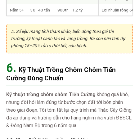
Năm 5+
30–40 tấn
900tr – 1,2 tỷ
Lợi nhuận ròng 600–
⚠️
Số liệu mang tính tham khảo, biến động theo giá thị
trường, kỹ thuật canh tác và vùng trồng. Bà con nên tính dự
phòng 15–20% rủi ro thời tiết, sâu bệnh.
6.
Kỹ Thuật Trồng Chôm Chôm Tiến
Cường Đúng Chuẩn
Kỹ thuật trồng chôm chôm Tiến Cường
không quá khó,
nhưng đòi hỏi làm đúng từ bước chọn đất tới bón phân
theo giai đoạn. Tôi tóm tắt lại quy trình mà Thảo Cây Giống
đã áp dụng và hướng dẫn cho hàng nghìn nhà vườn ĐBSCL
& Đông Nam Bộ trong 6 năm qua.