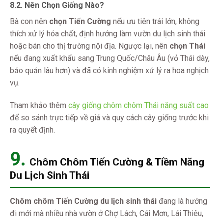
8.2. Nên Chọn Giống Nào?
Bà con nên
chọn Tiến Cường
nếu ưu tiên trái lớn, không
thích xử lý hóa chất, định hướng làm vườn du lịch sinh thái
hoặc bán cho thị trường nội địa. Ngược lại, nên
chọn Thái
nếu đang xuất khẩu sang Trung Quốc/Châu Âu (vỏ Thái dày,
bảo quản lâu hơn) và đã có kinh nghiệm xử lý ra hoa nghịch
vụ.
Tham khảo thêm
cây giống chôm chôm Thái năng suất cao
để so sánh trực tiếp về giá và quy cách cây giống trước khi
ra quyết định.
9.
Chôm Chôm Tiến Cường & Tiềm Năng
Du Lịch Sinh Thái
Chôm chôm Tiến Cường du lịch sinh thái
đang là hướng
đi mới mà nhiều nhà vườn ở Chợ Lách, Cái Mơn, Lái Thiêu,