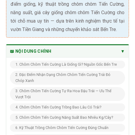
điểm giống, kỹ thuật trồng chôm chôm Tiến Cường,
năng suất, giá cây giống chôm chôm Tiến Cường cho
tới chỗ mua uy tín — dựa trên kinh nghiệm thực tế tại
vườn Tiền Giang và những chuyến khảo sát Bến Tre.
▾
📖 NỘI DUNG CHÍNH
1. Chôm Chôm Tiến Cường Là Giống Gì? Nguồn Gốc Bến Tre
2. Đặc Điểm Nhận Dạng Chôm Chôm Tiến Cường Trái Đỏ
Chóp Xanh
3. Chôm Chôm Tiến Cường Tự Ra Hoa Đậu Trái — Ưu Thế
Vượt Trội
4. Chôm Chôm Tiến Cường Trồng Bao Lâu Có Trái?
5. Chôm Chôm Tiến Cường Năng Suất Bao Nhiêu Kg/Cây?
6. Kỹ Thuật Trồng Chôm Chôm Tiến Cường Đúng Chuẩn