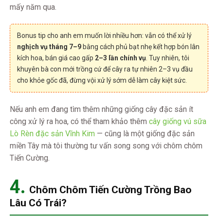
mấy năm qua.
Bonus tip cho anh em muốn lời nhiều hơn: vẫn có thể xử lý
nghịch vụ tháng 7–9
bằng cách phủ bạt nhẹ kết hợp bón lân
kích hoa, bán giá cao gấp
2–3 lần chính vụ
. Tuy nhiên, tôi
khuyên bà con mới trồng cứ để cây ra tự nhiên 2–3 vụ đầu
cho khỏe gốc đã, đừng vội xử lý sớm dễ làm cây kiệt sức.
Nếu anh em đang tìm thêm những giống cây đặc sản ít
công xử lý ra hoa, có thể tham khảo thêm
cây giống vú sữa
Lò Rèn đặc sản Vĩnh Kim
— cũng là một giống đặc sản
miền Tây mà tôi thường tư vấn song song với chôm chôm
Tiến Cường.
4.
Chôm Chôm Tiến Cường Trồng Bao
Lâu Có Trái?