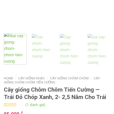
HOME
/
CÂY GIỐNG KHÁC
/
CÂY GIỐNG CHÔM CHÔM
/
CÂY
GIỐNG CHÔM CHÔM TIẾN CƯỜNG
Cây giống Chôm Chôm Tiến Cường —
Trái Đỏ Chóp Xanh, 2- 2,5 Năm Cho Trái
(1 đánh giá)
Rated
1
5.00
₫
65.000