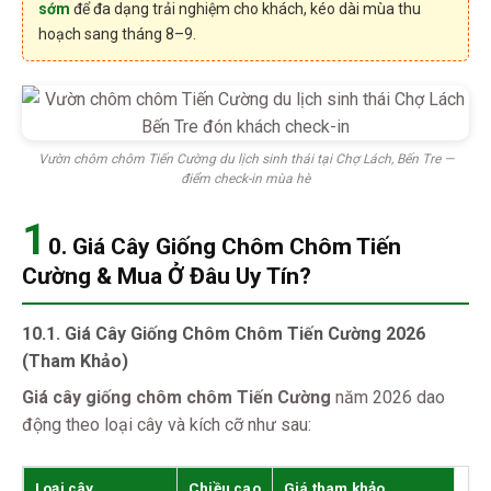
sớm
để đa dạng trải nghiệm cho khách, kéo dài mùa thu
hoạch sang tháng 8–9.
Vườn chôm chôm Tiến Cường du lịch sinh thái tại Chợ Lách, Bến Tre —
điểm check-in mùa hè
1
0. Giá Cây Giống Chôm Chôm Tiến
Cường & Mua Ở Đâu Uy Tín?
10.1. Giá Cây Giống Chôm Chôm Tiến Cường 2026
(Tham Khảo)
Giá cây giống chôm chôm Tiến Cường
năm 2026 dao
động theo loại cây và kích cỡ như sau:
Loại cây
Chiều cao
Giá tham khảo