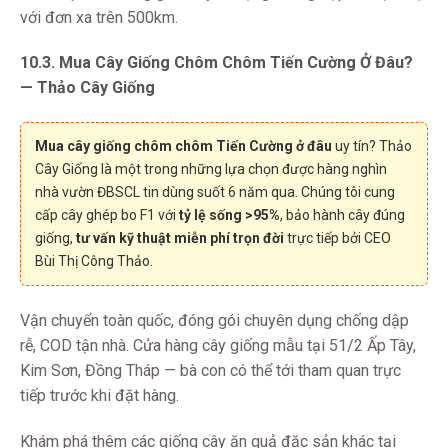
với đơn xa trên 500km.
10.3. Mua Cây Giống Chôm Chôm Tiến Cường Ở Đâu?
— Thảo Cây Giống
Mua cây giống chôm chôm Tiến Cường ở đâu
uy tín? Thảo
Cây Giống là một trong những lựa chọn được hàng nghìn
nhà vườn ĐBSCL tin dùng suốt 6 năm qua. Chúng tôi cung
cấp cây ghép bo F1 với
tỷ lệ sống >95%
, bảo hành cây đúng
giống,
tư vấn kỹ thuật miễn phí trọn đời
trực tiếp bởi CEO
Bùi Thị Công Thảo.
Vận chuyển toàn quốc, đóng gói chuyên dụng chống dập
rễ, COD tận nhà. Cửa hàng cây giống mẫu tại 51/2 Ấp Tây,
Kim Sơn, Đồng Tháp — bà con có thể tới tham quan trực
tiếp trước khi đặt hàng.
Khám phá thêm các giống cây ăn quả đặc sản khác tại