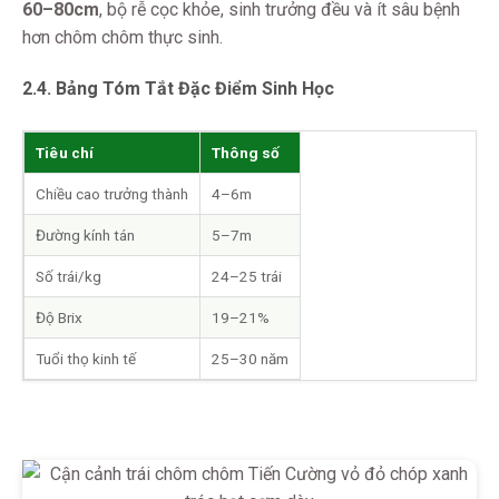
60–80cm
, bộ rễ cọc khỏe, sinh trưởng đều và ít sâu bệnh
hơn chôm chôm thực sinh.
2.4. Bảng Tóm Tắt Đặc Điểm Sinh Học
Tiêu chí
Thông số
Chiều cao trưởng thành
4–6m
Đường kính tán
5–7m
Số trái/kg
24–25 trái
Độ Brix
19–21%
Tuổi thọ kinh tế
25–30 năm