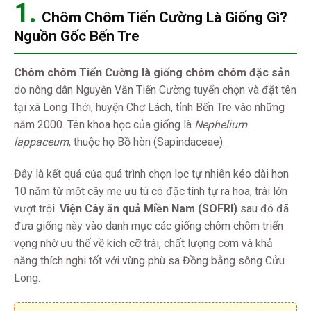
1.
Chôm Chôm Tiến Cường Là Giống Gì?
Nguồn Gốc Bến Tre
Chôm chôm Tiến Cường là giống chôm chôm đặc sản
do nông dân Nguyễn Văn Tiến Cường tuyển chọn và đặt tên
tại xã Long Thới, huyện Chợ Lách, tỉnh Bến Tre vào những
năm 2000. Tên khoa học của giống là
Nephelium
lappaceum
, thuộc họ Bồ hòn (Sapindaceae).
Đây là kết quả của quá trình chọn lọc tự nhiên kéo dài hơn
10 năm từ một cây mẹ ưu tú có đặc tính tự ra hoa, trái lớn
vượt trội.
Viện Cây ăn quả Miền Nam (SOFRI)
sau đó đã
đưa giống này vào danh mục các giống chôm chôm triển
vọng nhờ ưu thế về kích cỡ trái, chất lượng cơm và khả
năng thích nghi tốt với vùng phù sa Đồng bằng sông Cửu
Long.