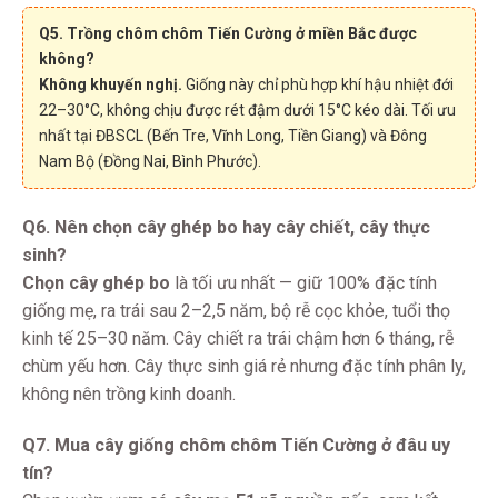
Q5. Trồng chôm chôm Tiến Cường ở miền Bắc được
không?
Không khuyến nghị.
Giống này chỉ phù hợp khí hậu nhiệt đới
22–30°C, không chịu được rét đậm dưới 15°C kéo dài. Tối ưu
nhất tại ĐBSCL (Bến Tre, Vĩnh Long, Tiền Giang) và Đông
Nam Bộ (Đồng Nai, Bình Phước).
Q6. Nên chọn cây ghép bo hay cây chiết, cây thực
sinh?
Chọn cây ghép bo
là tối ưu nhất — giữ 100% đặc tính
giống mẹ, ra trái sau 2–2,5 năm, bộ rễ cọc khỏe, tuổi thọ
kinh tế 25–30 năm. Cây chiết ra trái chậm hơn 6 tháng, rễ
chùm yếu hơn. Cây thực sinh giá rẻ nhưng đặc tính phân ly,
không nên trồng kinh doanh.
Q7. Mua cây giống chôm chôm Tiến Cường ở đâu uy
tín?