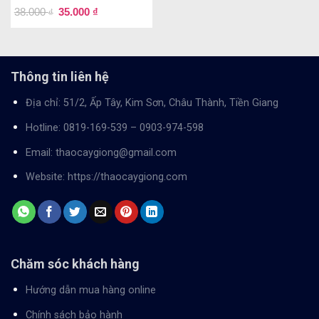
38.000
35.000
₫
₫
Thông tin liên hệ
Địa chỉ: 51/2, Ấp Tây, Kim Sơn, Châu Thành, Tiền Giang
Hotline:
0819-169-539
–
0903-974-598
Email:
thaocaygiong@gmail.com
Website:
https://thaocaygiong.com
Chăm sóc khách hàng
Hướng dẫn mua hàng online
Chính sách bảo hành