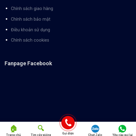
Chính sách giao hàng
Chính sách bảo mật
Điều khoản sử dụng
Chính sách cookies
Fanpage Facebook
Gọi điện
Trang chủ
Tìm cây giống
Chat Zalo
Yêu cầu gọi lại