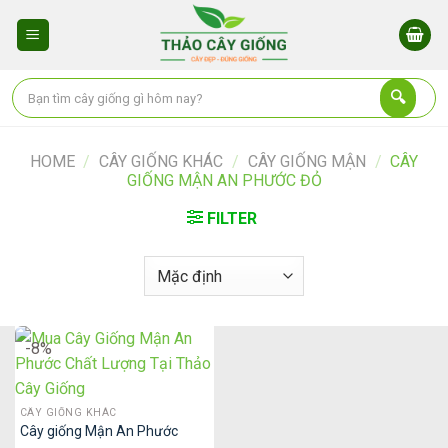
Skip
to
content
HOME
/
CÂY GIỐNG KHÁC
/
CÂY GIỐNG MẬN
/
CÂY
GIỐNG MẬN AN PHƯỚC ĐỎ
FILTER
-8%
CÂY GIỐNG KHÁC
Cây giống Mận An Phước