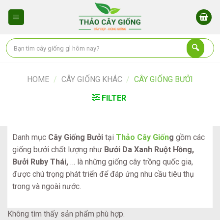
Skip
to
content
HOME
/
CÂY GIỐNG KHÁC
/
CÂY GIỐNG BƯỞI
FILTER
Danh mục
Cây Giống Bưởi
tại
Thảo Cây Giốn
g
gồm các
giống bưởi chất lượng như
Bưởi Da Xanh Ruột Hồng,
Bưởi Ruby Thái,
… là những giống cây trồng quốc gia,
được chú trọng phát triển để đáp ứng nhu cầu tiêu thụ
trong và ngoài nước.
Không tìm thấy sản phẩm phù hợp.