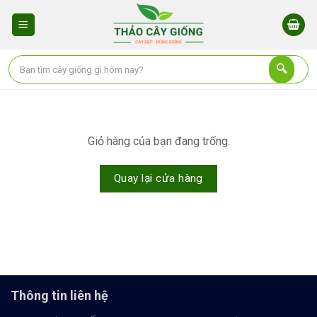
Skip
to
content
Giỏ hàng của bạn đang trống.
Quay lại cửa hàng
Thông tin liên hệ