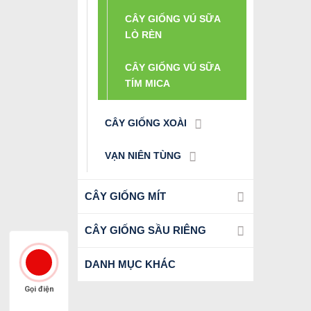
CÂY GIỐNG VÚ SỮA
LÒ RÈN
CÂY GIỐNG VÚ SỮA
TÍM MICA
CÂY GIỐNG XOÀI
VẠN NIÊN TÙNG
CÂY GIỐNG MÍT
CÂY GIỐNG SẦU RIÊNG
DANH MỤC KHÁC
Gọi điện