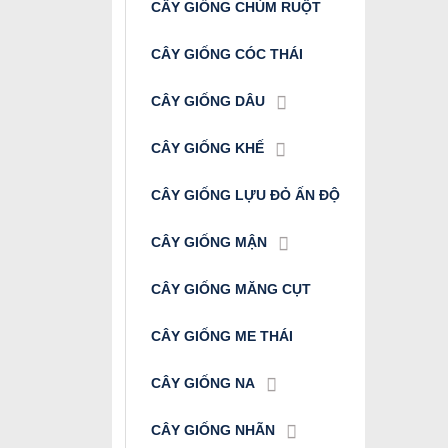
CÂY GIỐNG CHÙM RUỘT
CÂY GIỐNG CÓC THÁI
CÂY GIỐNG DÂU
CÂY GIỐNG KHẾ
CÂY GIỐNG LỰU ĐỎ ẤN ĐỘ
CÂY GIỐNG MẬN
CÂY GIỐNG MĂNG CỤT
CÂY GIỐNG ME THÁI
CÂY GIỐNG NA
CÂY GIỐNG NHÃN