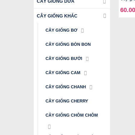
CÂY GIỐNG DỪA
60.0
CÂY GIỐNG KHÁC
CÂY GIỐNG BƠ
CÂY GIỐNG BÒN BON
CÂY GIỐNG BƯỞI
CÂY GIỐNG CAM
CÂY GIỐNG CHANH
CÂY GIỐNG CHERRY
CÂY GIỐNG CHÔM CHÔM