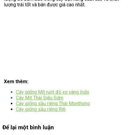
lượng trái tốt và bán được giá cao nhất.
Xem thêm:
Cây giống Mít ruột đỏ xơ vàng Indo
Cây Mít Thái Siêu Sớm
Cây giống sầu riêng Thái Monthong
Cây giống sầu riêng Ri6
Để lại một bình luận