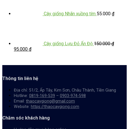
Cây giống Nhãn xuồng tím
55.000
₫
Cây giống Lựu Đỏ Ấn Độ
150.000
₫
95.000
₫
Thông tin liên hệ
Địa chỉ: 51/2, Ấp Tây, Kim Sơn, Châu Thành, Tiền Giang
Hotline:
0819-169-539
–
0903-974-598
Email:
thaocaygiong@gmail.com
Website:
https://thaocaygiong.com
Chăm sóc khách hàng