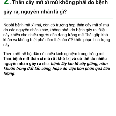
2
. Thân cây mít xì mủ không phải do bệnh
gây ra, nguyên nhân là gì?
Ngoài bệnh mít xì mủ, còn có trường hợp thân cây mít xì mủ
do các nguyên nhân khác, không phải do bệnh gây ra. Điều
này khiến cho nhiều người dân đang trồng mít Thái gặp khó
khăn và không biết phải làm thế nào để khắc phục tình trạng
này.
Theo một số hộ dân có nhiều kinh nghiệm trong trồng mít
Thái,
bệnh mít thân xì mủ rất khó trị và có thể do nhiều
nguyên nhân gây ra
như:
bệnh lây lan từ cây giống, nấm
khuẩn trong đất tấn công, hoặc do việc bón phân quá liều
lượng
.