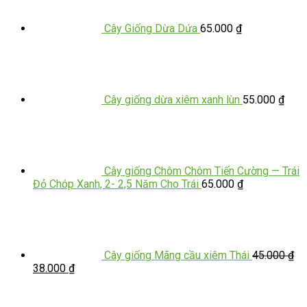
Cây Giống Dừa Dứa
65.000
₫
Cây giống dừa xiêm xanh lùn
55.000
₫
Cây giống Chôm Chôm Tiến Cường — Trái
Đỏ Chóp Xanh, 2- 2,5 Năm Cho Trái
65.000
₫
Cây giống Mãng cầu xiêm Thái
45.000
₫
38.000
₫