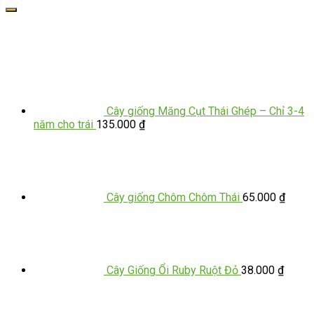
Cây giống Măng Cụt Thái Ghép – Chỉ 3-4
năm cho trái
135.000
₫
Cây giống Chôm Chôm Thái
65.000
₫
Cây Giống Ổi Ruby Ruột Đỏ
38.000
₫