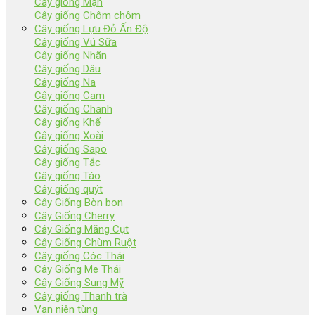
Cây giống Mận
Cây giống Chôm chôm
Cây giống Lựu Đỏ Ấn Độ
Cây giống Vú Sữa
Cây giống Nhãn
Cây giống Dâu
Cây giống Na
Cây giống Cam
Cây giống Chanh
Cây giống Khế
Cây giống Xoài
Cây giống Sapo
Cây giống Tắc
Cây giống Táo
Cây giống quýt
Cây Giống Bòn bon
Cây Giống Cherry
Cây Giống Măng Cụt
Cây Giống Chùm Ruột
Cây giống Cóc Thái
Cây Giống Me Thái
Cây Giống Sung Mỹ
Cây giống Thanh trà
Vạn niên tùng