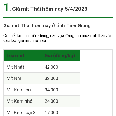
1
.
Giá mít Thái hôm nay 5/4/2023
Giá mít Thái hôm nay ở tỉnh Tiền Giang
Cụ thể, tại tỉnh Tiền Giang, các vựa đang thu mua mít Thái với
các loại giá mít như sau:
Loại mít
Giá (đồng/kg)
Mít Nhất
42,000
Mít Nhì
32,000
Mít Kem lớn
34,000
Mít Kem nhỏ
24,000
Mít Kem loại 3
17,000