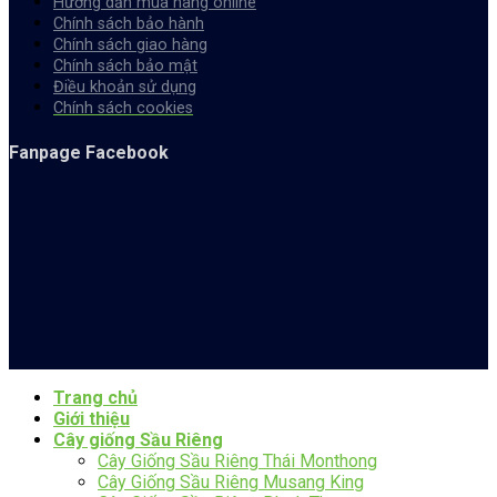
Hướng dẫn mua hàng online
Chính sách bảo hành
Chính sách giao hàng
Chính sách bảo mật
Điều khoản sử dụng
Chính sách cookies
Fanpage Facebook
Trang chủ
Giới thiệu
Cây giống Sầu Riêng
Cây Giống Sầu Riêng Thái Monthong
Cây Giống Sầu Riêng Musang King