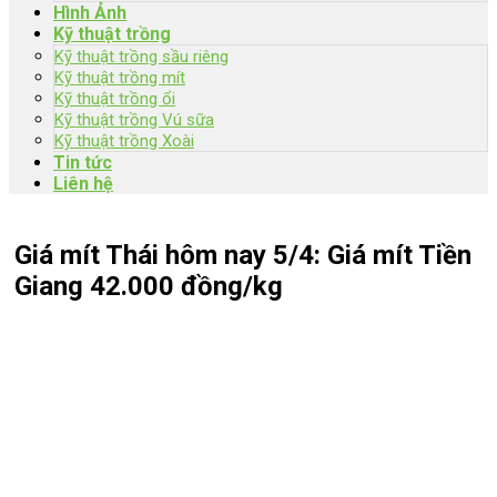
Hình Ảnh
Kỹ thuật trồng
Kỹ thuật trồng sầu riêng
Kỹ thuật trồng mít
Kỹ thuật trồng ổi
Kỹ thuật trồng Vú sữa
Kỹ thuật trồng Xoài
Tin tức
Liên hệ
Giá mít Thái hôm nay 5/4: Giá mít Tiền
Giang 42.000 đồng/kg