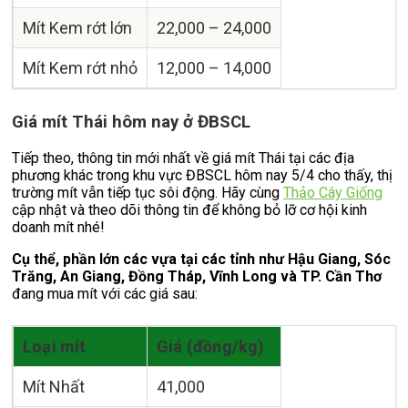
Mít Kem rớt lớn
22,000 – 24,000
Mít Kem rớt nhỏ
12,000 – 14,000
Giá mít Thái hôm nay ở ĐBSCL
Tiếp theo, thông tin mới nhất về giá mít Thái tại các địa
phương khác trong khu vực ĐBSCL hôm nay 5/4 cho thấy, thị
trường mít vẫn tiếp tục sôi động. Hãy cùng
Thảo Cây Giống
cập nhật và theo dõi thông tin để không bỏ lỡ cơ hội kinh
doanh mít nhé!
Cụ thể, phần lớn các vựa tại các tỉnh như Hậu Giang, Sóc
Trăng, An Giang, Đồng Tháp, Vĩnh Long và TP. Cần Thơ
đang mua mít với các giá sau:
Loại mít
Giá (đồng/kg)
Mít Nhất
41,000