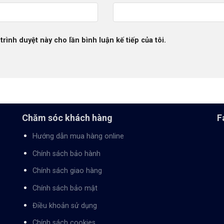
trình duyệt này cho lần bình luận kế tiếp của tôi.
Chăm sóc khách hàng
F
Hướng dẫn mua hàng online
Chính sách bảo hành
Chính sách giao hàng
Chính sách bảo mật
Điều khoản sử dụng
Chính sách cookies