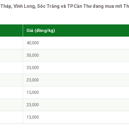
g Tháp, Vĩnh Long, Sóc Trăng và TP.Cần Thơ đang mua mít Th
Giá (đồng/kg)
40,000
30,000
33,000
23,000
15,000
23,000
13,000