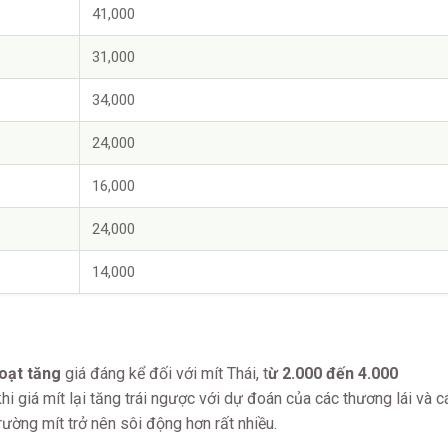
41,000
31,000
34,000
24,000
16,000
24,000
14,000
oạt tăng
giá đáng kể đối với mít Thái, t
ừ 2.000 đến 4.000
i giá mít lại tăng trái ngược với dự đoán của các thương lái và c
rường mít trở nên sôi động hơn rất nhiều.