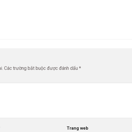
i.
Các trường bắt buộc được đánh dấu
*
*
Trang web