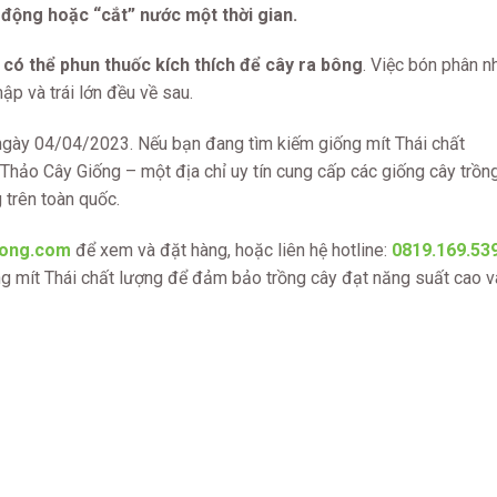
 động hoặc “cắt” nước một thời gian.
ì
có thể phun thuốc kích thích để cây ra bông
. Việc bón phân n
ập và trái lớn đều về sau.
 ngày 04/04/2023. Nếu bạn đang tìm kiếm giống mít Thái chất
Thảo Cây Giống – một địa chỉ uy tín cung cấp các giống cây trồn
 trên toàn quốc.
iong.com
để xem và đặt hàng, hoặc liên hệ hotline:
0819.169.53
ống mít Thái chất lượng để đảm bảo trồng cây đạt năng suất cao v