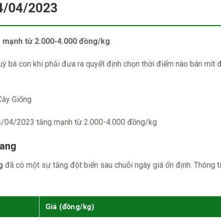
04/04/2023
g mạnh từ 2.000-4.000 đồng/kg
.
uý bà con khi phải đưa ra quyết định chọn thời điểm nào bán mít 
4/04/2023 tăng mạnh từ 2.000-4.000 đồng/kg
iang
g
đã có một sự tăng đột biến sau chuỗi ngày giá ổn định. Thông t
Giá (đồng/kg)