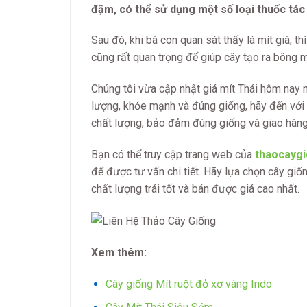
đậm, có thể sử dụng một số loại thuốc tác
Sau đó, khi bà con quan sát thấy lá mít già, th
cũng rất quan trọng để giúp cây tạo ra bông m
Chúng tôi vừa cập nhật giá mít Thái hôm nay
lượng, khỏe mạnh và đúng giống, hãy đến với 
chất lượng, bảo đảm đúng giống và giao hàng
Bạn có thể truy cập trang web của
thaocayg
để được tư vấn chi tiết. Hãy lựa chọn cây gi
chất lượng trái tốt và bán được giá cao nhất.
Xem thêm:
Cây giống Mít ruột đỏ xơ vàng Indo