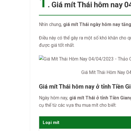
1
.
Giá mít Thái hôm nay 
Nhìn chung,
giá mít Thái ngày hôm nay tăn
Điều này có thể gây ra một số khó khăn cho q
được giá tốt nhất.
Giá Mít Thái Hôm Nay 0
Giá mít Thái hôm nay ở tỉnh Tiền G
Ngày hôm nay,
giá mít Thái ở tỉnh Tiền Gian
cụ thể từ các vựa thu mua mít cho biết:
Loại mít