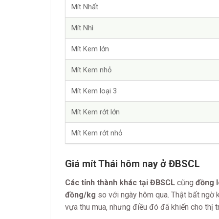
Mít Nhất
Mít Nhì
Mít Kem lớn
Mít Kem nhỏ
Mít Kem loại 3
Mít Kem rớt lớn
Mít Kem rớt nhỏ
Giá mít Thái hôm nay ở ĐBSCL
Các tỉnh thành khác tại ĐBSCL
cũng
đồng l
đồng/kg
so với ngày hôm qua. Thật bất ngờ kh
vựa thu mua, nhưng điều đó đã khiến cho thị t