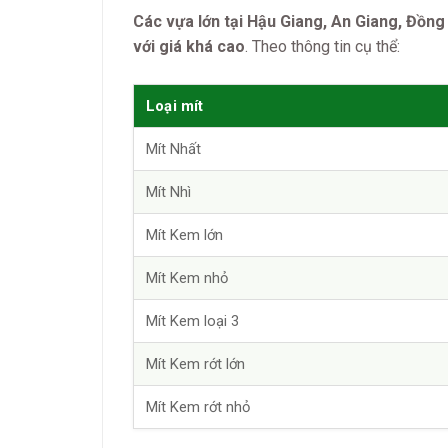
Các vựa lớn tại Hậu Giang, An Giang, Đồn
với giá khá cao
. Theo thông tin cụ thể:
Loại mít
Mít Nhất
Mít Nhì
Mít Kem lớn
Mít Kem nhỏ
Mít Kem loại 3
Mít Kem rớt lớn
Mít Kem rớt nhỏ