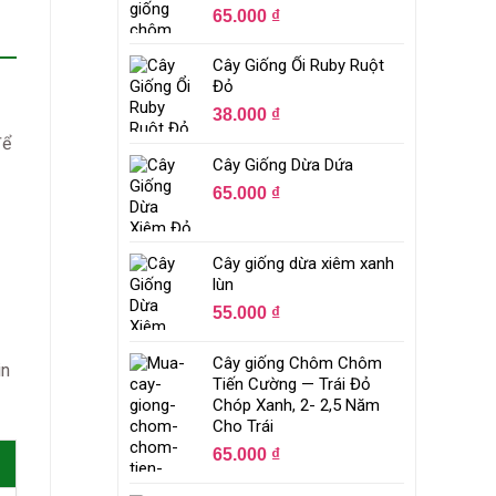
65.000
₫
Cây Giống Ổi Ruby Ruột
Đỏ
38.000
₫
để
Cây Giống Dừa Dứa
65.000
₫
Cây giống dừa xiêm xanh
lùn
55.000
₫
Cây giống Chôm Chôm
in
Tiến Cường — Trái Đỏ
Chóp Xanh, 2- 2,5 Năm
Cho Trái
65.000
₫