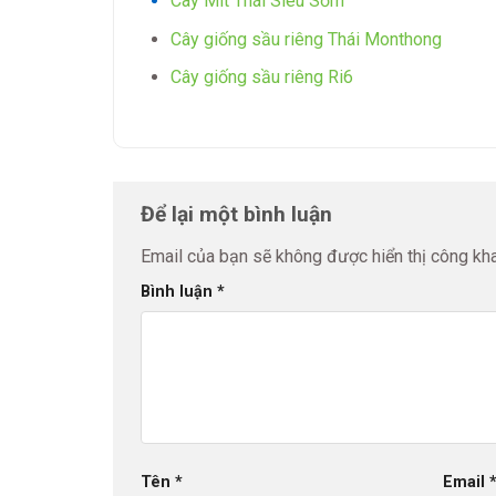
Cây Mít Thái Siêu Sớm
Cây giống sầu riêng Thái Monthong
Cây giống sầu riêng Ri6
Để lại một bình luận
Email của bạn sẽ không được hiển thị công kha
Bình luận
*
Tên
*
Email