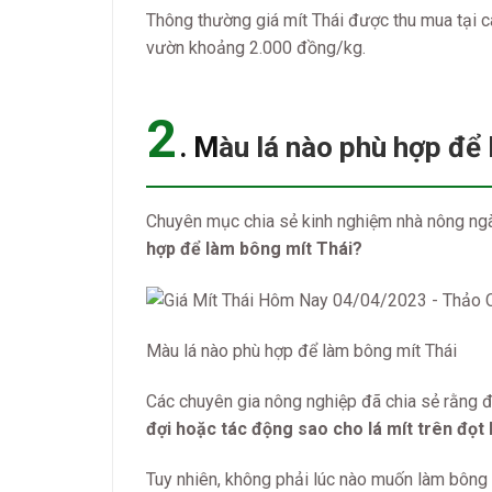
Thông thường giá mít Thái được thu mua tại cá
vườn khoảng 2.000 đồng/kg.
2
. M
àu lá nào phù hợp để
Chuyên mục chia sẻ kinh nghiệm nhà nông ngà
hợp để làm bông mít Thái?
Màu lá nào phù hợp để làm bông mít Thái
Các chuyên gia nông nghiệp đã chia sẻ rằng đ
đợi hoặc tác động sao cho lá mít trên đọ
Tuy nhiên, không phải lúc nào muốn làm bông 