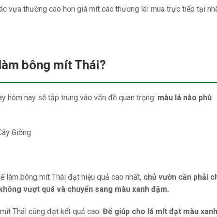
c vựa thường cao hơn giá mít các thương lái mua trực tiếp tại nh
 làm bông mít Thái?
y hôm nay sẽ tập trung vào vấn đề quan trọng:
màu lá nào phù
ể làm bông mít Thái đạt hiệu quả cao nhất,
chủ vườn cần phải c
t không vượt quá và chuyển sang màu xanh đậm.
mít Thái cũng đạt kết quả cao.
Để giúp cho lá mít đạt màu xan