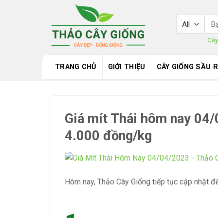
Skip
to
Sea
content
for:
Cây
TRANG CHỦ
GIỚI THIỆU
CÂY GIỐNG SẦU 
Giá mít Thái hôm nay 04/
4.000 đồng/kg
Hôm nay, Thảo Cây Giống tiếp tục cập nhật đ