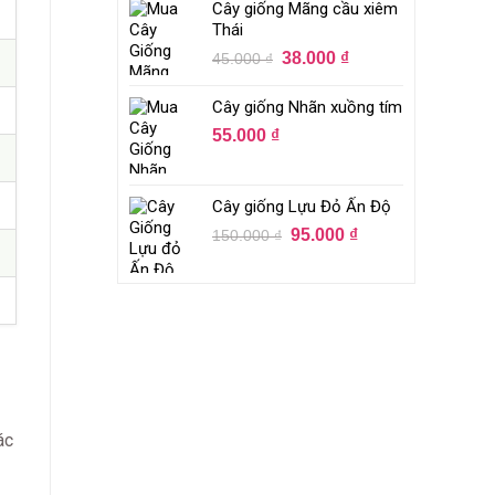
Cây giống Mãng cầu xiêm
Thái
38.000
₫
45.000
₫
Cây giống Nhãn xuồng tím
55.000
₫
Cây giống Lựu Đỏ Ấn Độ
95.000
₫
150.000
₫
ác