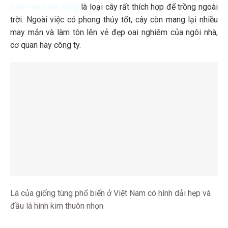
Cây vạn niên tùng
là loại cây rất thích hợp để trồng ngoài
trời. Ngoài việc có phong thủy tốt, cây còn mang lại nhiều
may mắn và làm tôn lên vẻ đẹp oai nghiêm của ngôi nhà,
cơ quan hay công ty.
Lá của giống tùng phổ biến ở Việt Nam có hình dải hẹp và
đầu lá hình kim thuôn nhọn