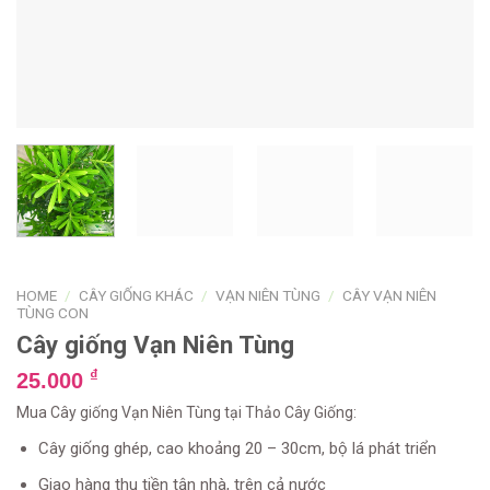
HOME
/
CÂY GIỐNG KHÁC
/
VẠN NIÊN TÙNG
/
CÂY VẠN NIÊN
TÙNG CON
Cây giống Vạn Niên Tùng
₫
25.000
Mua Cây giống Vạn Niên Tùng tại Thảo Cây Giống:
Cây giống ghép, cao khoảng 20 – 30cm, bộ lá phát triển
Giao hàng thu tiền tận nhà, trên cả nước