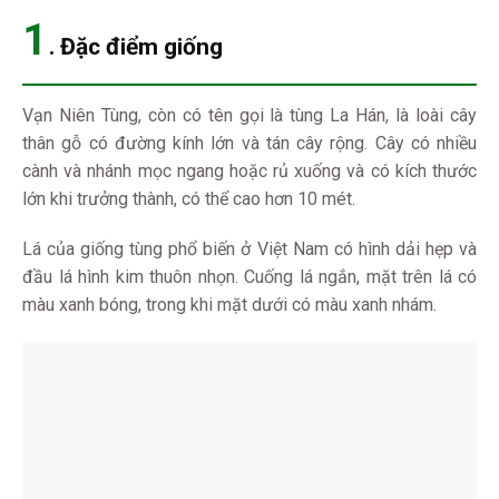
1
. Đặc điểm giống
Vạn Niên Tùng, còn có tên gọi là tùng La Hán, là loài cây
thân gỗ có đường kính lớn và tán cây rộng. Cây có nhiều
cành và nhánh mọc ngang hoặc rủ xuống và có kích thước
lớn khi trưởng thành, có thể cao hơn 10 mét.
Lá của giống tùng phổ biến ở Việt Nam có hình dải hẹp và
đầu lá hình kim thuôn nhọn. Cuống lá ngắn, mặt trên lá có
màu xanh bóng, trong khi mặt dưới có màu xanh nhám.