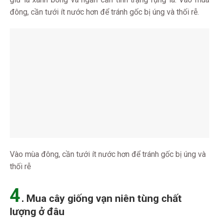
đông, cần tưới ít nước hơn để tránh gốc bị úng và thối rễ.
Vào mùa đông, cần tưới ít nước hơn để tránh gốc bị úng và
thối rễ
4
.
Mua cây giống vạn niên tùng chất
lượng ở đâu