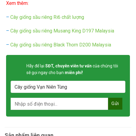
Xem thêm:
–
Cây giống sầu riêng Ri6 chất lượng
–
Cây giống sầu riêng Musang King D197 Malaysia
–
Cây giống sầu riêng Black Thorn D200 Malaysia
Hãy để lại
SĐT, chuyên viên tư vấn
của chúng tôi
sẽ gọi ngay cho bạn
miễn phí!
Sản phẩm liên quan