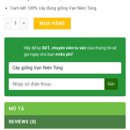
Cam kết 100% cây đúng giống Vạn Niên Tùng
Cây giống Vạn Niên Tùng quantity
MUA HÀNG
Hãy để lại
SĐT, chuyên viên tư vấn
của chúng tôi sẽ
gọi ngay cho bạn
miễn phí!
MÔ TẢ
REVIEWS (0)