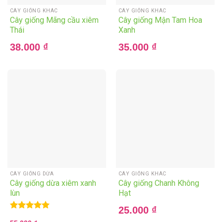
CÂY GIỐNG KHÁC
CÂY GIỐNG KHÁC
Cây giống Mãng cầu xiêm
Cây giống Mận Tam Hoa
Thái
Xanh
38.000
₫
35.000
₫
CÂY GIỐNG DỪA
CÂY GIỐNG KHÁC
Cây giống dừa xiêm xanh
Cây giống Chanh Không
lùn
Hạt
25.000
₫
Rated
5.00