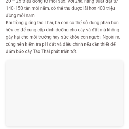
20 – 25 triệu đồng từ mỗi sào. Với 2ha, năng suất đạt từ
140-150 tấn mỗi năm, có thể thu được lãi hơn 400 triệu
đồng mỗi năm.
Khi trồng giống táo Thái, bà con có thể sử dụng phân bón
hữu cơ để cung cấp dinh dưỡng cho cây và đất mà không
gây hại cho môi trường hay sức khỏe con người. Ngoài ra,
cũng nên kiểm tra pH đất và điều chỉnh nếu cần thiết để
đảm bảo cây Táo Thái phát triển tốt.