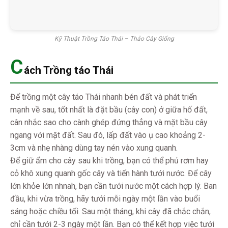
Kỹ Thuật Trồng Táo Thái – Thảo Cây Giống
C
ách Trồng táo Thái
Để trồng một cây táo Thái nhanh bén đất và phát triển
mạnh về sau, tốt nhất là đặt bầu (cây con) ở giữa hố đất,
cân nhắc sao cho cành ghép đứng thẳng và mặt bầu cây
ngang với mặt đất. Sau đó, lấp đất vào ụ cao khoảng 2-
3cm và nhẹ nhàng dùng tay nén vào xung quanh.
Để giữ ẩm cho cây sau khi trồng, bạn có thể phủ rơm hay
cỏ khô xung quanh gốc cây và tiến hành tưới nước. Để cây
lớn khỏe lớn nhnah, bạn cần tưới nước một cách hợp lý. Ban
đầu, khi vừa trồng, hãy tưới mỗi ngày một lần vào buổi
sáng hoặc chiều tối. Sau một tháng, khi cây đã chắc chắn,
chỉ cần tưới 2-3 ngày một lần. Bạn có thể kết hợp việc tưới