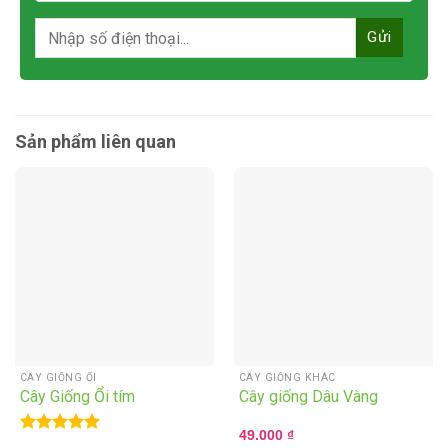
Sản phẩm liên quan
CÂY GIỐNG ỔI
CÂY GIỐNG KHÁC
Cây Giống Ổi tím
Cây giống Dâu Vàng
49.000
₫
Rated
5.00