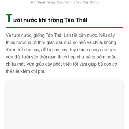
Kỹ Thuật Trồng Táo Thái – Thảo Cây Giống
T
ưới nước khi trồng Táo Thái
Về tưới nước, giống Táo Thái Lan rất cần nước. Nếu cây
thiếu nước suốt thời gian dài, quả sẽ nhỏ và chua, không
được tốt cho cây, dễ bị suy cây. Tuy nhiên cũng cần tưới
vừa đủ, tưới vào thời gian thích hợp như sáng sớm hoặc
chiều mát, vừa giúp cây phát triển tốt vừa giúp bà con có
thể tiết kiệm chi phí.