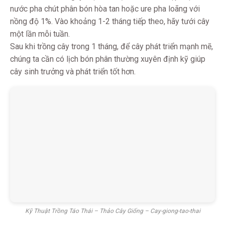
nước pha chút phân bón hòa tan hoặc ure pha loãng với
nồng độ 1%. Vào khoảng 1-2 tháng tiếp theo, hãy tưới cây
một lần mỗi tuần.
Sau khi trồng cây trong 1 tháng, để cây phát triển mạnh mẽ,
chúng ta cần có lịch bón phân thường xuyên định kỹ giúp
cây sinh trưởng và phát triển tốt hơn.
Kỹ Thuật Trồng Táo Thái – Thảo Cây Giống – Cay-giong-tao-thai