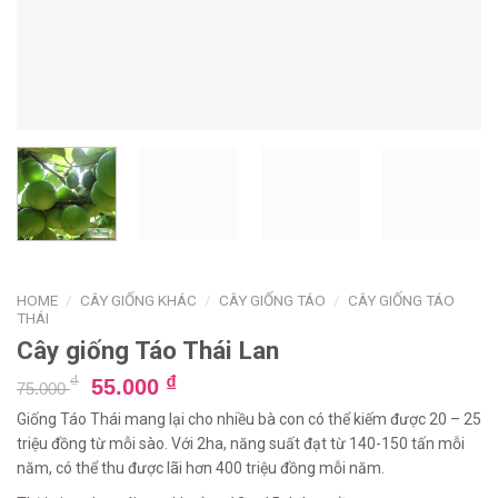
HOME
/
CÂY GIỐNG KHÁC
/
CÂY GIỐNG TÁO
/
CÂY GIỐNG TÁO
THÁI
Cây giống Táo Thái Lan
₫
₫
55.000
75.000
Giống Táo Thái mang lại cho nhiều bà con có thể kiếm được 20 – 25
triệu đồng từ mỗi sào. Với 2ha, năng suất đạt từ 140-150 tấn mỗi
năm, có thể thu được lãi hơn 400 triệu đồng mỗi năm.