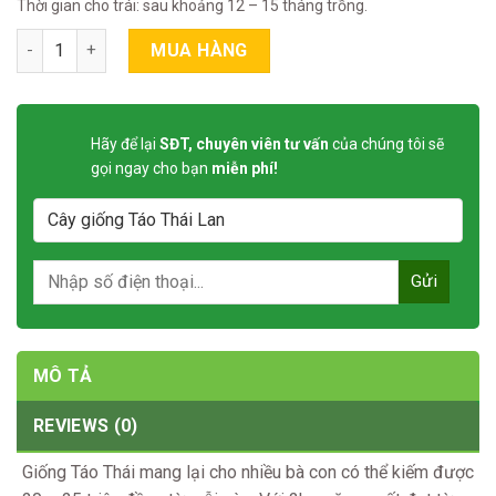
Thời gian cho trái: sau khoảng 12 – 15 tháng trồng.
Cây giống Táo Thái Lan quantity
MUA HÀNG
Hãy để lại
SĐT, chuyên viên tư vấn
của chúng tôi sẽ
gọi ngay cho bạn
miễn phí!
MÔ TẢ
REVIEWS (0)
Giống Táo Thái mang lại cho nhiều bà con có thể kiếm được