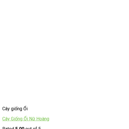
Cây giống Ổi
Cây Giống Ổi Nữ Hoàng
Rated
5.00
out of 5