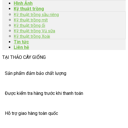
Hình Ảnh
Kỹ thuật trồng
Kỹ thuật trồng sầu riêng
Kỹ thuật trồng mít
Kỹ thuật trồng ổi
Kỹ thuật trồng Vú sữa
Kỹ thuật trồng Xoài
Tin tức
Liên hệ
TẠI THẢO CÂY GIỐNG
Sản phẩm đảm bảo chất lượng
Được kiểm tra hàng trước khi thanh toán
Hỗ trợ giao hàng toàn quốc