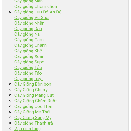
Cây giống Mận
Cây giống Chôm chôm
Cây giống Lựu Đỏ Ấn Độ
Cây giống Vú Sữa
Cây giống Nhãn
Cây giống Dâu
Cây giống Na
Cây giống Cam
Cây giống Chanh
Cây giống Khế
Cây giống Xoài
Cây giống Sapo
Cây giống Tắc
Cây giống Táo
Cây giống quýt
Cây Giống Bòn bon
Cây Giống Cherry
Cây Giống Măng Cụt
Cây Giống Chùm Ruột
Cây giống Cóc Thái
Cây Giống Me Thái
Cây Giống Sung Mỹ
Cây giống Thanh trà
Vạn niên tùng