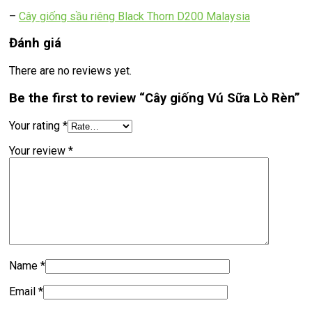
–
Cây giống sầu riêng Black Thorn D200 Malaysia
Đánh giá
There are no reviews yet.
Be the first to review “Cây giống Vú Sữa Lò Rèn”
Your rating
*
Your review
*
Name
*
Email
*