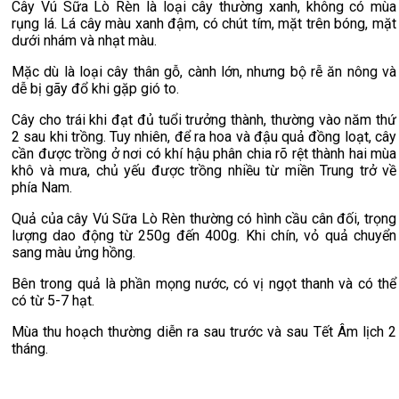
Cây Vú Sữa Lò Rèn là loại cây thường xanh, không có mùa
rụng lá. Lá cây màu xanh đậm, có chút tím, mặt trên bóng, mặt
dưới nhám và nhạt màu.
Mặc dù là loại cây thân gỗ, cành lớn, nhưng bộ rễ ăn nông và
dễ bị gãy đổ khi gặp gió to.
Cây cho trái khi đạt đủ tuổi trưởng thành, thường vào năm thứ
2 sau khi trồng. Tuy nhiên, để ra hoa và đậu quả đồng loạt, cây
cần được trồng ở nơi có khí hậu phân chia rõ rệt thành hai mùa
khô và mưa, chủ yếu được trồng nhiều từ miền Trung trở về
phía Nam.
Quả của cây Vú Sữa Lò Rèn thường có hình cầu cân đối, trọng
lượng dao động từ 250g đến 400g. Khi chín, vỏ quả chuyển
sang màu ửng hồng.
Bên trong quả là phần mọng nước, có vị ngọt thanh và có thể
có từ 5-7 hạt.
Mùa thu hoạch thường diễn ra sau trước và sau Tết Âm lịch 2
tháng.