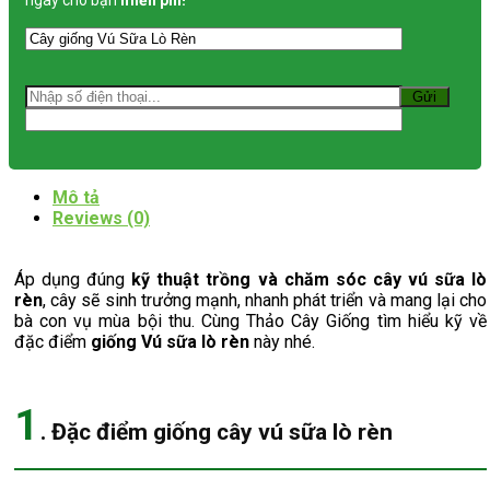
Rèn
quantity
Mô tả
Reviews (0)
Áp dụng đúng
kỹ thuật trồng và chăm sóc cây vú sữa lò
rèn
, cây sẽ sinh trưởng mạnh, nhanh phát triển và mang lại cho
bà con vụ mùa bội thu. Cùng Thảo Cây Giống tìm hiểu kỹ về
đặc điểm
giống Vú sữa lò rèn
này nhé.
1
. Đặc điểm giống cây vú sữa lò rèn