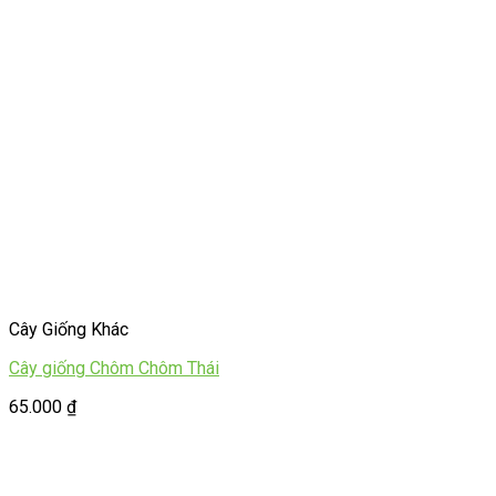
Cây Giống Khác
Cây giống Chôm Chôm Thái
65.000
₫