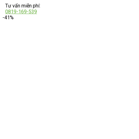
Tư vấn miễn phí:
0819-169-539
-41%