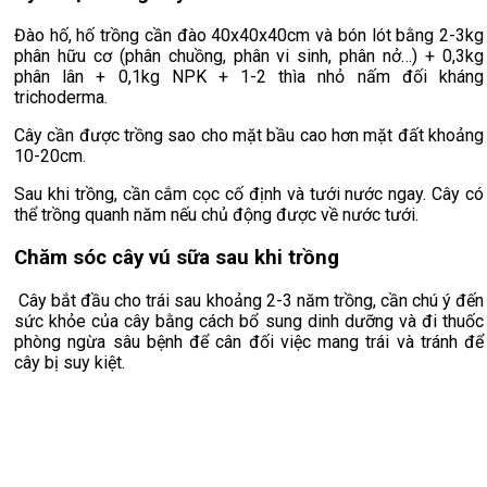
Đào hố, hố trồng cần đào 40x40x40cm và bón lót bằng 2-3kg
phân hữu cơ (phân chuồng, phân vi sinh, phân nở…) + 0,3kg
phân lân + 0,1kg NPK + 1-2 thìa nhỏ nấm đối kháng
trichoderma.
Cây cần được trồng sao cho mặt bầu cao hơn mặt đất khoảng
10-20cm.
Sau khi trồng, cần cắm cọc cố định và tưới nước ngay. Cây có
thể trồng quanh năm nếu chủ động được về nước tưới.
Chăm sóc cây vú sữa sau khi trồng
Cây bắt đầu cho trái sau khoảng 2-3 năm trồng, cần chú ý đến
sức khỏe của cây bằng cách bổ sung dinh dưỡng và đi thuốc
phòng ngừa sâu bệnh để cân đối việc mang trái và tránh để
cây bị suy kiệt.