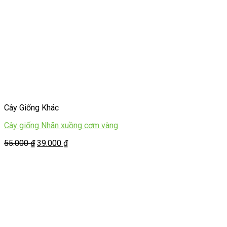
Cây Giống Khác
Cây giống Nhãn xuồng cơm vàng
55.000
₫
39.000
₫