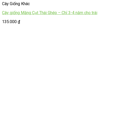
Cây Giống Khác
Cây giống Măng Cụt Thái Ghép – Chỉ 3-4 năm cho trái
135.000
₫