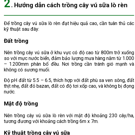
2
. Hướng dẫn cách trồng cây vú sữa lò rèn
Để trồng cây vú sữa lò rèn đạt hiệu quả cao, cần tuân thủ các
kỹ thuật sau đây:
Đất trồng
Nên trồng cây vú sữa ở khu vực có độ cao từ 800m trở xuống
so với mực nước biển, đảm bảo lượng mưa hàng năm từ 1.000
– 1.200mm phân bổ đều. Nơi trồng cần tránh gió mạnh và
không có sương muối.
Độ pH đất từ 5.5 – 6.5, thích hợp với đất phù sa ven sông, đất
thịt nhẹ, đất đỏ bazan, đất có độ tơi xốp cao, và không bị đọng
nước.
Mật độ trồng
Nên trồng cây vú sữa lò rèn với mật độ khoảng 230 cây/ha,
tương đương với khoảng cách trồng 6m x 7m.
Kỹ thuật trồng cây vú sữa