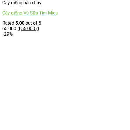
Cây giống bán chạy
Cây giống Vú Sữa Tím Mica
Rated
5.00
out of 5
65.000
₫
55.000
₫
-29%