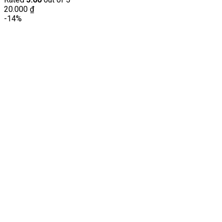
20.000
₫
-14%