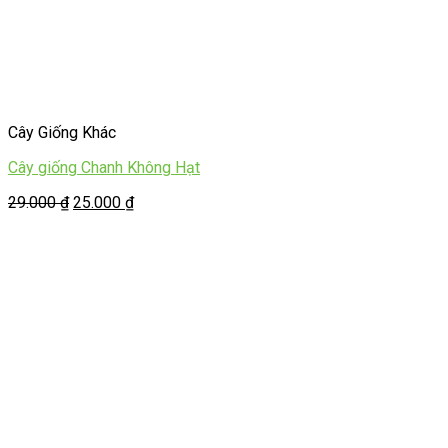
Cây Giống Khác
Cây giống Chanh Không Hạt
29.000
₫
25.000
₫