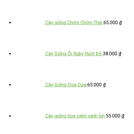
Cây giống Chôm Chôm Thái
65.000
₫
Cây Giống Ổi Ruby Ruột Đỏ
38.000
₫
Cây Giống Dừa Dứa
65.000
₫
Cây giống dừa xiêm xanh lùn
55.000
₫