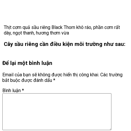
Thịt cơm quả sầu riêng Black Thorn khô ráo, phần cơm rất
dày, ngọt thanh, hương thơm vừa
Cây sầu riêng cần điều kiện môi trường như sau:
Để lại một bình luận
Email của bạn sẽ không được hiển thị công khai.
Các trường
bắt buộc được đánh dấu
*
Bình luận
*