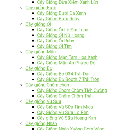
Cây Giống Dừa Xiêm Xanh Lùn
Cây giống Bưởi
Cây Giống Bưởi Da Xanh
Cây Giống Bưởi Ruby
Cây giống Ổi
Cây Giống Ổi Lê Đài Loan
Cây Giống Ổi Nữ Hoàng
Cây Giống Ổi Ruby
Cây Giống Ổi Tím
Cây giống Mận
Cây Giống Mận Tam Hoa Xanh
Cây Giống Mận An Phước Đỏ
Cây giống Bơ
Cây Giống Bơ 034 Trái Dài
Cây Giống Bơ Booth 7 Trái Tròn
Cây giống Chôm chôm
Cây Giống Chôm Chôm Tiến Cường
Cây Giống Chôm Chôm Thái
Cây giống Vú Sữa
Cây Giống Vú Sữa Tím Mica
Cây Giống Vú Sữa Lò Rèn
Cây giống Vú Sữa Hoàng Kim
Cây giống Nhãn
Cây Giống Nhãn Xuồng Cơm Vàng