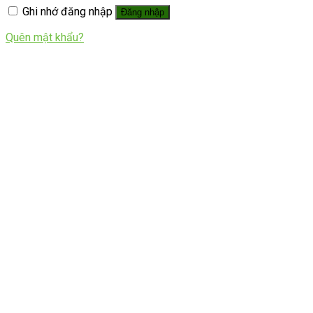
Ghi nhớ đăng nhập
Đăng nhập
Quên mật khẩu?