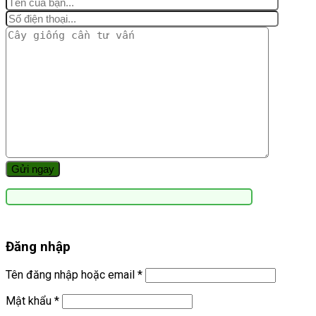
Đăng nhập
Tên đăng nhập hoặc email
*
Mật khẩu
*