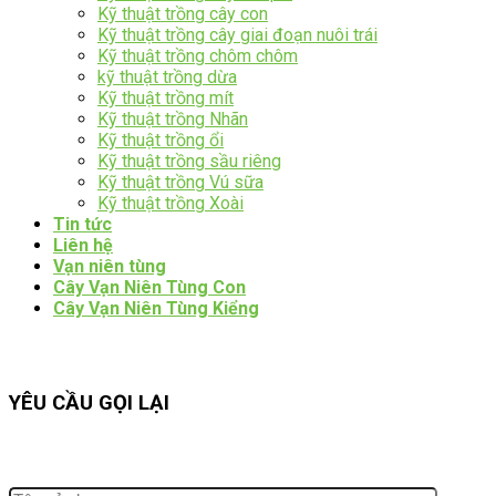
Kỹ thuật trồng cây con
Kỹ thuật trồng cây giai đoạn nuôi trái
Kỹ thuật trồng chôm chôm
kỹ thuật trồng dừa
Kỹ thuật trồng mít
Kỹ thuật trồng Nhãn
Kỹ thuật trồng ổi
Kỹ thuật trồng sầu riêng
Kỹ thuật trồng Vú sữa
Kỹ thuật trồng Xoài
Tin tức
Liên hệ
Vạn niên tùng
Cây Vạn Niên Tùng Con
Cây Vạn Niên Tùng Kiểng
YÊU CẦU GỌI LẠI