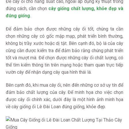
Để cây ổi cho năng suất cao, ngoài áp dụng kỹ thuật trồng
đúng cách, cần chọn
cây giống chất lượng, khỏe đẹp và
đúng giống
.
Để đảm bảo chọn được những cây ổi tốt, chúng ta cần
chọn những cây có gốc mập mạp, phát triển bình thường,
không bị trầy xước hoặc dị tật. Bên cạnh đó, bộ lá của cây
cũng cần được kiểm tra để đảm bảo rằng chúng phát triển
tốt và mượt mà. Để chọn được những cây ổi chất lượng, có
thể tìm kiếm thông tin trên mạng hoặc tham quan trực tiếp
vườn cây để nhận dạng cây qua hình thái lá.
Bên cạnh đó, khi mua cây ổi, nên đến những cơ sở uy tín để
đảm bảo chất lượng của cây. Để minh họa cho việc chọn
được cây ổi chính xác, dưới đây là một hình ảnh minh họa
về cây giống ổi Lê Đài Loan đúng giống, khỏe đẹp.