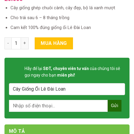
based on
Cây giống ghép chuôi cành, cây đẹp, bộ lá xanh mượt
customer
ratings
Cho trái sau 6 – 8 tháng trồng
Cam kết 100% đúng giống ổi Lê Đài Loan
Cây Giống Ổi Lê Đài Loan quantity
MUA HÀNG
Hãy để lại
SĐT, chuyên viên tư vấn
của chúng tôi sẽ
gọi ngay cho bạn
miễn phí!
MÔ TẢ