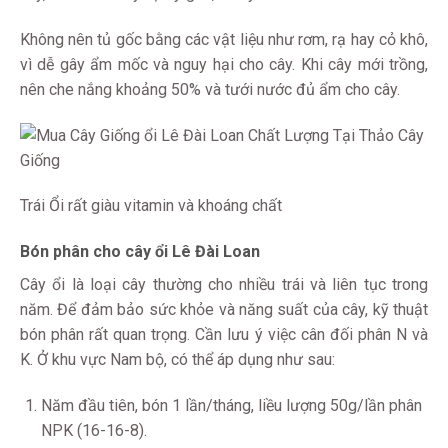
Không nên tủ gốc bằng các vật liệu như rơm, rạ hay cỏ khô,
vì dễ gây ẩm mốc và nguy hại cho cây. Khi cây mới trồng,
nên che nắng khoảng 50% và tưới nước đủ ẩm cho cây.
Trái Ổi rất giàu vitamin và khoáng chất
Bón phân cho cây ổi Lê Đài Loan
Cây ổi là loại cây thường cho nhiều trái và liên tục trong
năm. Để đảm bảo sức khỏe và năng suất của cây, kỹ thuật
bón phân rất quan trọng. Cần lưu ý việc cân đối phân N và
K. Ở khu vực Nam bộ, có thể áp dụng như sau:
Năm đầu tiên, bón 1 lần/tháng, liều lượng 50g/lần phân
NPK (16-16-8).