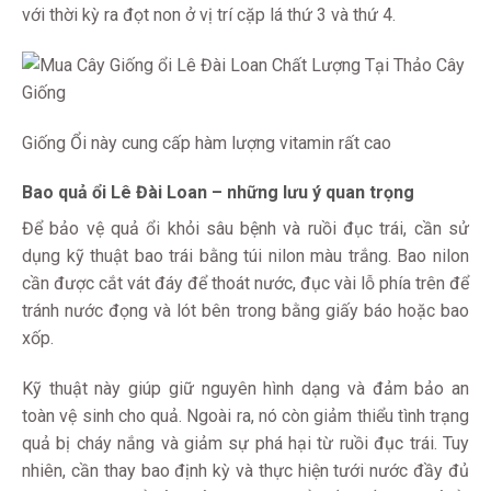
với thời kỳ ra đọt non ở vị trí cặp lá thứ 3 và thứ 4.
Giống Ổi này cung cấp hàm lượng vitamin rất cao
Bao quả ổi Lê Đài Loan – những lưu ý quan trọng
Để bảo vệ quả ổi khỏi sâu bệnh và ruồi đục trái, cần sử
dụng kỹ thuật bao trái bằng túi nilon màu trắng. Bao nilon
cần được cắt vát đáy để thoát nước, đục vài lỗ phía trên để
tránh nước đọng và lót bên trong bằng giấy báo hoặc bao
xốp.
Kỹ thuật này giúp giữ nguyên hình dạng và đảm bảo an
toàn vệ sinh cho quả. Ngoài ra, nó còn giảm thiểu tình trạng
quả bị cháy nắng và giảm sự phá hại từ ruồi đục trái. Tuy
nhiên, cần thay bao định kỳ và thực hiện tưới nước đầy đủ