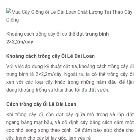
Khoảng cách trồng cây ổi có thể đạt
trung bình
2×2,2m/cây
Khoảng cách trồng cây Ổi Lê Đài Loan
Với việc áp dụng kỹ thuật cắt tỉa, khoảng cách trồng cây ổi
trung bình là 2×2,2m/cây. Ngoài ra, ta có thể trồng cây ổi
xen với các loại cây khác trong những năm đầu để tận
dụng khoảng trống và khai thác tối đa đất vườn.
Cách trồng cây Ổi Lê Đài Loan
Khi trồng cây ổi, cần đặt cây giữa mô trồng và lấp đất
ngang bằng mặt bầu, và cố định cây bằng cách cắm một
cọc nhỏ song song theo cành. Để đảm bảo sức khỏe cho
cây, tránh cho cây bị lay gốc, làm yêu rễ.