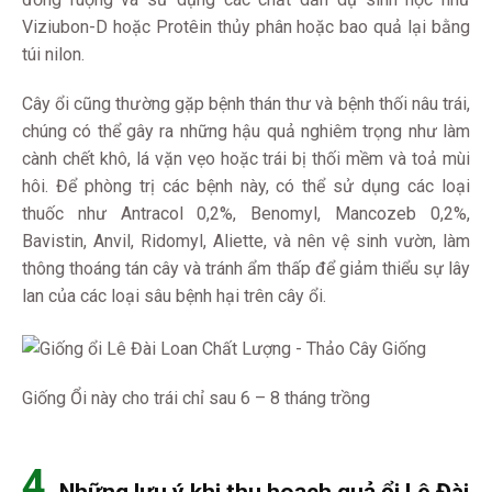
Viziubon-D hoặc Protêin thủy phân hoặc bao quả lại bằng
túi nilon.
Cây ổi cũng thường gặp bệnh thán thư và bệnh thối nâu trái,
chúng có thể gây ra những hậu quả nghiêm trọng như làm
cành chết khô, lá vặn vẹo hoặc trái bị thối mềm và toả mùi
hôi. Để phòng trị các bệnh này, có thể sử dụng các loại
thuốc như Antracol 0,2%, Benomyl, Mancozeb 0,2%,
Bavistin, Anvil, Ridomyl, Aliette, và nên vệ sinh vườn, làm
thông thoáng tán cây và tránh ẩm thấp để giảm thiểu sự lây
lan của các loại sâu bệnh hại trên cây ổi.
Giống Ổi này cho trái chỉ sau 6 – 8 tháng trồng
4