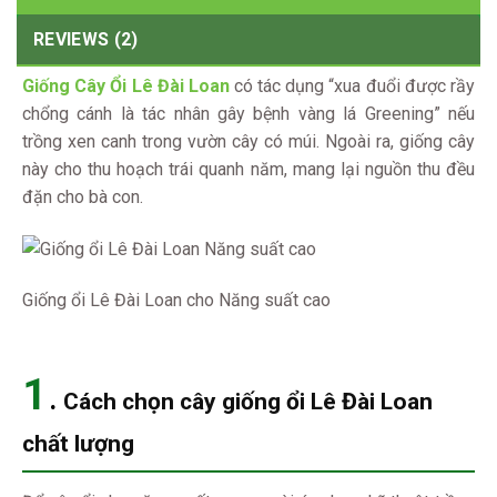
REVIEWS (2)
Giống Cây Ổi Lê Đài Loan
có tác dụng “xua đuổi được rầy
chổng cánh là tác nhân gây bệnh vàng lá Greening” nếu
trồng xen canh trong vườn cây có múi. Ngoài ra, giống cây
này cho thu hoạch trái quanh năm, mang lại nguồn thu đều
đặn cho bà con.
Giống ổi Lê Đài Loan cho Năng suất cao
1
.
Cách chọn cây giống ổi Lê Đài Loan
chất lượng