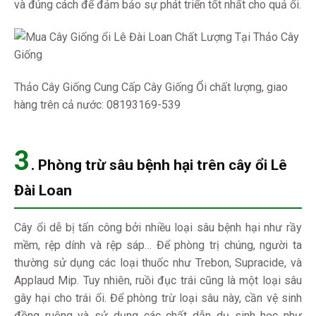
và đúng cách để đảm bảo sự phát triển tốt nhất cho quả ổi.
Thảo Cây Giống Cung Cấp Cây Giống Ổi chất lượng, giao
hàng trên cả nước: 08193169-539
3
. Phòng trừ sâu bệnh hại trên cây ổi Lê
Đài Loan
Cây ổi dễ bị tấn công bởi nhiều loại sâu bệnh hại như rầy
mềm, rệp dính và rệp sáp… Để phòng trị chúng, người ta
thường sử dụng các loại thuốc như Trebon, Supracide, và
Applaud Mip. Tuy nhiên, ruồi đục trái cũng là một loại sâu
gây hại cho trái ổi. Để phòng trừ loại sâu này, cần vệ sinh
đồng ruộng và sử dụng các chất dẫn dụ sinh học như