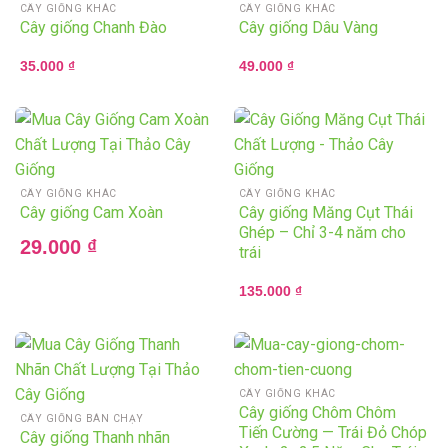
CÂY GIỐNG KHÁC
CÂY GIỐNG KHÁC
Cây giống Chanh Đào
Cây giống Dâu Vàng
35.000
₫
49.000
₫
CÂY GIỐNG KHÁC
CÂY GIỐNG KHÁC
Cây giống Cam Xoàn
Cây giống Măng Cụt Thái
Ghép – Chỉ 3-4 năm cho
29.000
₫
trái
135.000
₫
CÂY GIỐNG KHÁC
Cây giống Chôm Chôm
CÂY GIỐNG BÁN CHẠY
Tiến Cường — Trái Đỏ Chóp
Cây giống Thanh nhãn