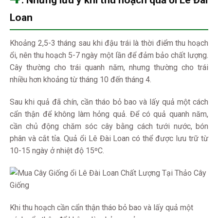
. Những lưu ý khi thu hoạch quả ổi Lê Đài
Loan
Khoảng 2,5-3 tháng sau khi đậu trái là thời điểm thu hoạch
ổi, nên thu hoạch 5-7 ngày một lần để đảm bảo chất lượng.
Cây thường cho trái quanh năm, nhưng thường cho trái
nhiều hơn khoảng từ tháng 10 đến tháng 4.
Sau khi quả đã chín, cần tháo bỏ bao và lấy quả một cách
cẩn thận để không làm hỏng quả. Để có quả quanh năm,
cần chủ động chăm sóc cây bằng cách tưới nước, bón
phân và cắt tỉa. Quả ổi Lê Đài Loan có thể được lưu trữ từ
10-15 ngày ở nhiệt độ 15ºC.
Khi thu hoạch cần cẩn thận tháo bỏ bao và lấy quả một