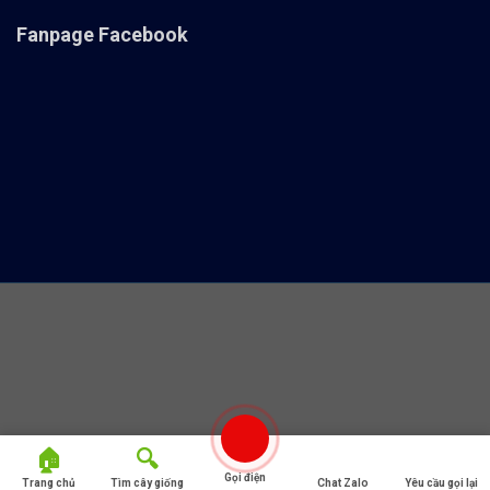
Fanpage Facebook
Gọi điện
Trang chủ
Tìm cây giống
Chat Zalo
Yêu cầu gọi lại