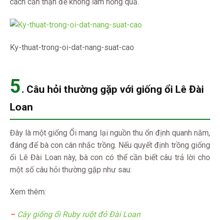
cách cẩn thận để không làm hỏng quả.
Ky-thuat-trong-oi-dat-nang-suat-cao
5
. Câu hỏi thường gặp với giống ổi Lê Đài
Loan
Đây là một giống Ổi mang lại nguồn thu ổn định quanh năm,
đáng để bà con cân nhắc trồng. Nếu quyết định trồng giống
ổi Lê Đài Loan này, bà con có thể cần biết câu trả lời cho
một số câu hỏi thường gặp như sau:
Xem thêm:
–
Cây giống ổi Ruby ruột đỏ Đài Loan