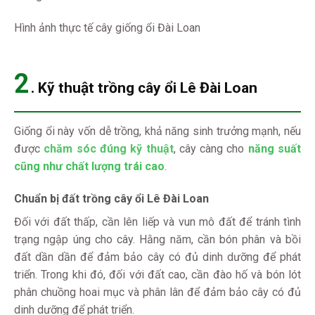
Hình ảnh thực tế cây giống ổi Đài Loan
2
. Kỹ thuật trồng cây ổi
Lê Đài Loan
Giống ổi này vốn dễ trồng, khả năng sinh trưởng mạnh, nếu
được
chăm sóc đúng kỹ thuật
, cây càng cho
năng suất
cũng như chất lượng trái cao
.
Chuẩn bị đất trồng cây ổi Lê Đài Loan
Đối với đất thấp, cần lên liếp và vun mô đất để tránh tình
trạng ngập úng cho cây. Hằng năm, cần bón phân và bồi
đất dần dần để đảm bảo cây có đủ dinh dưỡng để phát
triển. Trong khi đó, đối với đất cao, cần đào hố và bón lót
phân chuồng hoai mục và phân lân để đảm bảo cây có đủ
dinh dưỡng để phát triển.