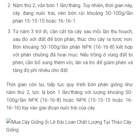
Năm thứ 2, vẫn bón 1 lần/tháng. Tuy nhiên, thời gian này,
cây đang nuôi trái, nên bón rải khoảng 50-100g/lần
phân 15-15-15 hoặc 16-16-1.
Từ năm 3 trở đi, cần cắt tỉa cây sau mỗi lần thu hoạch,
sau đó xới đất để bón phân, thúc cho cây ra tược non.
Bón khoảng 50-100g/lần phân NPK (16-16-8) kết hợp
với phân chuồng đã hoai mục. Nếu trồng ở vùng đất bị
phèn, cần bổ sung thêm vôi, lân và tro để giảm phèn và
tăng độ phì nhiêu cho đất.
Thời gian còn lại, tiếp tục quy trình bón phân giống như
năm thứ 2, tức là bón 1 lần/tháng với lượng khoảng 50-
100g/lần NPK (16-16-8) hoặc NPK (15-15-15 hoặc 16-
16-16) tùy vào giai đoạn nuôi trái của cây.