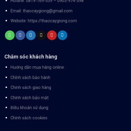
Hotline:
0819-169-539
–
0903-974-598
Email:
thaocaygiong@gmail.com
Website:
https://thaocaygiong.com
Chăm sóc khách hàng
Hướng dẫn mua hàng online
Chính sách bảo hành
Chính sách giao hàng
Chính sách bảo mật
Điều khoản sử dụng
Chính sách cookies