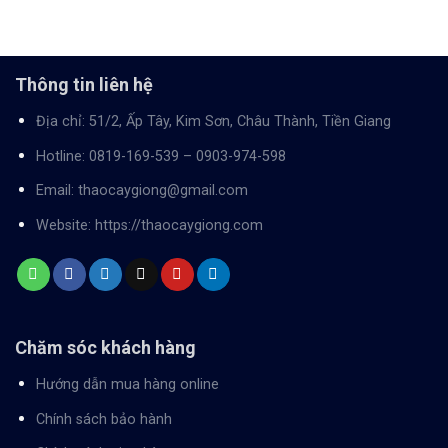
Thông tin liên hệ
Địa chỉ: 51/2, Ấp Tây, Kim Sơn, Châu Thành, Tiền Giang
Hotline:
0819-169-539
–
0903-974-598
Email:
thaocaygiong@gmail.com
Website:
https://thaocaygiong.com
Chăm sóc khách hàng
Hướng dẫn mua hàng online
Chính sách bảo hành