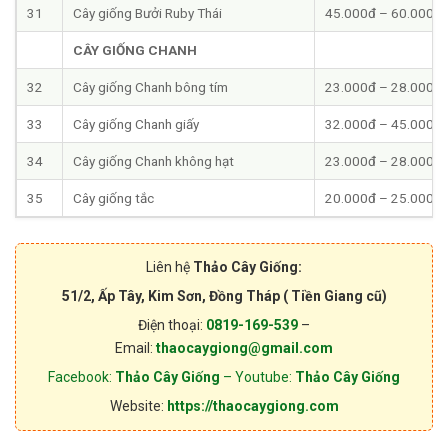
31
Cây giống Bưởi Ruby Thái
45.000đ – 60.000đ
CÂY GIỐNG CHANH
32
Cây giống Chanh bông tím
23.000đ – 28.000đ
33
Cây giống Chanh giấy
32.000đ – 45.000đ
34
Cây giống Chanh không hạt
23.000đ – 28.000đ
35
Cây giống tắc
20.000đ – 25.000đ
Liên hệ
Thảo Cây Giống:
51/2, Ấp Tây, Kim Sơn, Đồng Tháp ( Tiền Giang cũ)
Điện thoại:
0819-169-539
–
Email:
thaocaygiong@gmail.com
Facebook:
Thảo Cây Giống
– Youtube:
Thảo Cây Giống
Website:
https://thaocaygiong.com