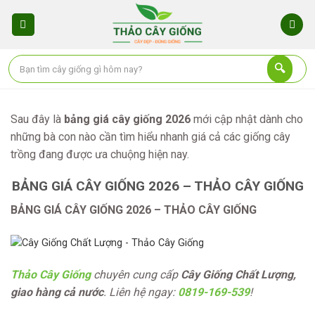
Skip
to
content
Sau đây là
bảng giá cây giống 2026
mới cập nhật dành cho
những bà con nào cần tìm hiểu nhanh giá cả các giống cây
trồng đang được ưa chuộng hiện nay.
BẢNG GIÁ CÂY GIỐNG 2026 – THẢO CÂY GIỐNG
BẢNG GIÁ CÂY GIỐNG 2026 – THẢO CÂY GIỐNG
Thảo Cây Giống
chuyên cung cấp
Cây Giống Chất Lượng,
giao hàng cả nước
. Liên hệ ngay:
0819-169-539
!