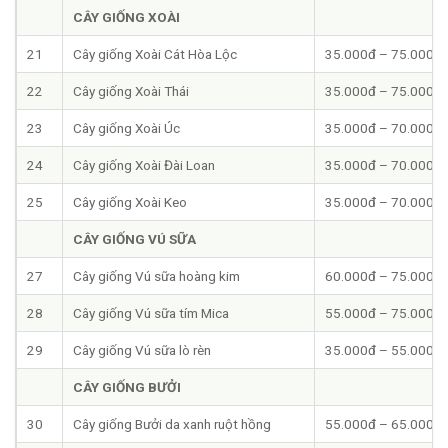
CÂY GIỐNG XOÀI
21
Cây giống Xoài Cát Hòa Lộc
35.000đ – 75.000đ
22
Cây giống Xoài Thái
35.000đ – 75.000đ
23
Cây giống Xoài Úc
35.000đ – 70.000đ
24
Cây giống Xoài Đài Loan
35.000đ – 70.000đ
25
Cây giống Xoài Keo
35.000đ – 70.000đ
CÂY GIỐNG VÚ SỮA
27
Cây giống Vú sữa hoàng kim
60.000đ – 75.000đ
28
Cây giống Vú sữa tím Mica
55.000đ – 75.000đ
29
Cây giống Vú sữa lò rèn
35.000đ – 55.000đ
CÂY GIỐNG BƯỞI
30
Cây giống Bưởi da xanh ruột hồng
55.000đ – 65.000đ