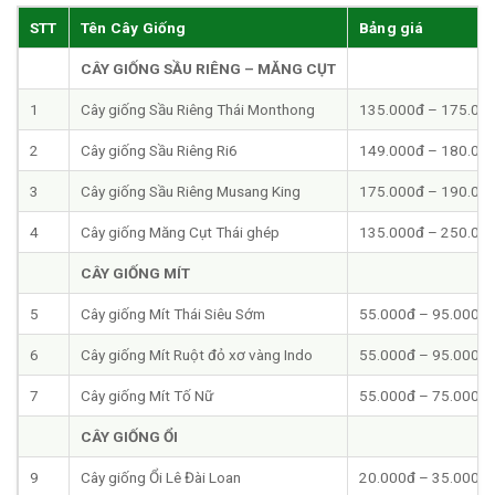
STT
Tên Cây Giống
Bảng giá
CÂY GIỐNG SẦU RIÊNG – MĂNG CỤT
1
Cây giống Sầu Riêng Thái Monthong
135.000đ – 175.00
2
Cây giống Sầu Riêng Ri6
149.000đ – 180.00
3
Cây giống Sầu Riêng Musang King
175.000đ – 190.00
4
Cây giống Măng Cụt Thái ghép
135.000đ – 250.00
CÂY GIỐNG MÍT
5
Cây giống Mít Thái Siêu Sớm
55.000đ – 95.000đ
6
Cây giống Mít Ruột đỏ xơ vàng Indo
55.000đ – 95.000đ
7
Cây giống Mít Tố Nữ
55.000đ – 75.000đ
CÂY GIỐNG ỔI
9
Cây giống Ổi Lê Đài Loan
20.000đ – 35.000đ