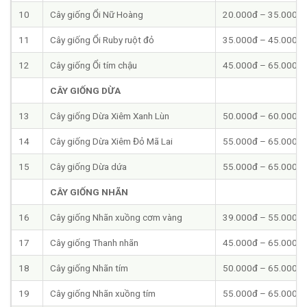
10
Cây giống Ổi Nữ Hoàng
20.000đ – 35.000đ
11
Cây giống Ổi Ruby ruột đỏ
35.000đ – 45.000đ
12
Cây giống Ổi tím chậu
45.000đ – 65.000đ
CÂY GIỐNG DỪA
13
Cây giống Dừa Xiêm Xanh Lùn
50.000đ – 60.000đ
14
Cây giống Dừa Xiêm Đỏ Mã Lai
55.000đ – 65.000đ
15
Cây giống Dừa dứa
55.000đ – 65.000đ
CÂY GIỐNG NHÃN
16
Cây giống Nhãn xuồng cơm vàng
39.000đ – 55.000đ
17
Cây giống Thanh nhãn
45.000đ – 65.000đ
18
Cây giống Nhãn tím
50.000đ – 65.000đ
19
Cây giống Nhãn xuồng tím
55.000đ – 65.000đ